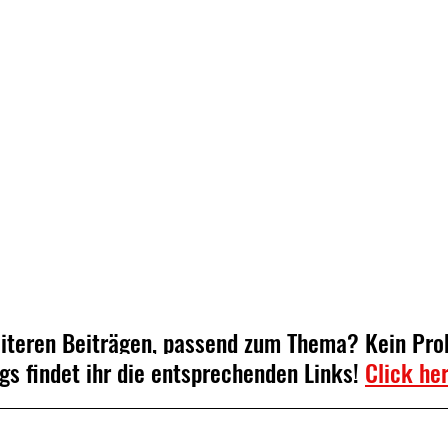
eiteren Beiträgen, passend zum Thema? Kein Pro
gs findet ihr die entsprechenden Links! 
Click he