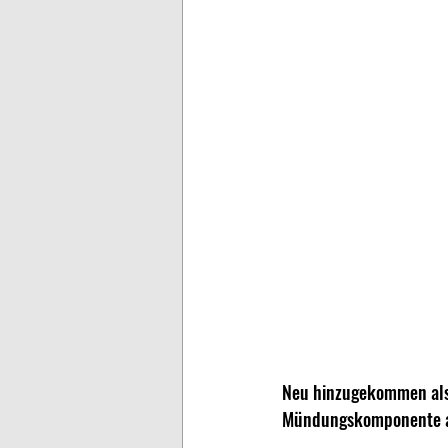
Neu hinzugekommen als q
Mündungskomponente auf