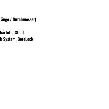
änge / Durchmesser)
härteter Stahl
nk System, BoreLock