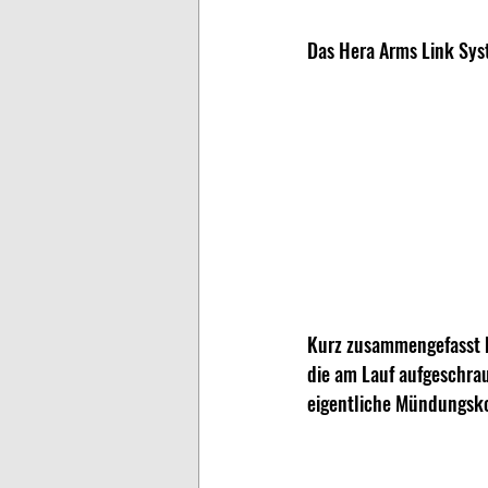
Das Hera Arms Link Syst
Kurz zusammengefasst b
die am Lauf aufgeschra
eigentliche Mündungsko