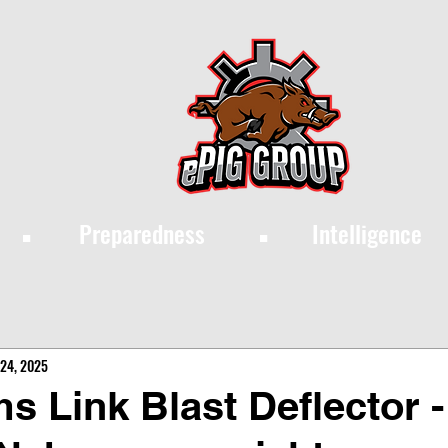
·
·
Preparedness
Intelligence
 24, 2025
s Link Blast Deflector 