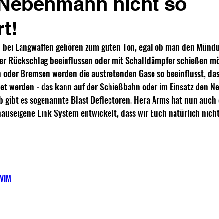
 Nebenmann nicht so
t!
ei Langwaffen gehören zum guten Ton, egal ob man den Mündun
der Rückschlag beeinflussen oder mit Schalldämpfer schießen mö
oder Bremsen werden die austretenden Gase so beeinflusst, dass
tet werden - das kann auf der Schießbahn oder im Einsatz den 
b gibt es sogenannte Blast Deflectoren. Hera Arms hat nun auch 
 hauseigene Link System entwickelt, dass wir Euch natürlich nich
yVIM