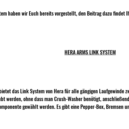
em haben wir Euch bereits vorgestellt, den Beitrag dazu findet Ih
HERA ARMS LINK SYSTEM
ietet das Link System von Hera für alle gängigen Laufgewinde z
ubt werden, ohne dass man Crush-Washer benötigt, anschließend
mponente gewählt werden. Es gibt eine Pepper-Box, Bremsen u