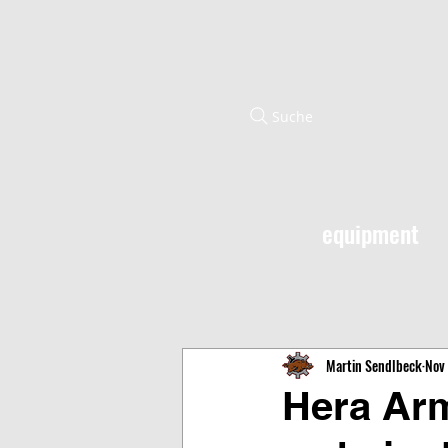
Suche
equipment
Martin Sendlbeck
Nov
Hera Arm