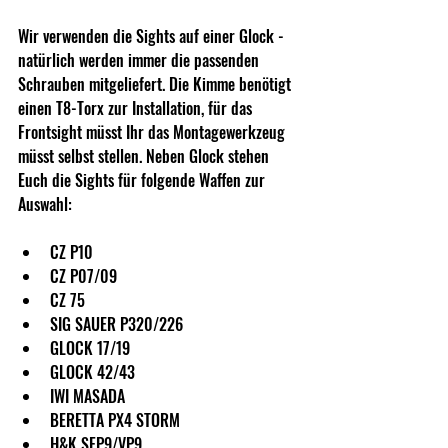
Wir verwenden die Sights auf einer Glock - 
natürlich werden immer die passenden 
Schrauben mitgeliefert. Die Kimme benötigt 
einen T8-Torx zur Installation, für das 
Frontsight müsst Ihr das Montagewerkzeug 
müsst selbst stellen. Neben Glock stehen 
Euch die Sights für folgende Waffen zur 
Auswahl:
CZ P10
CZ P07/09
CZ 75
SIG SAUER P320/226
GLOCK 17/19
GLOCK 42/43
IWI MASADA
BERETTA PX4 STORM
H&K SFP9/VP9