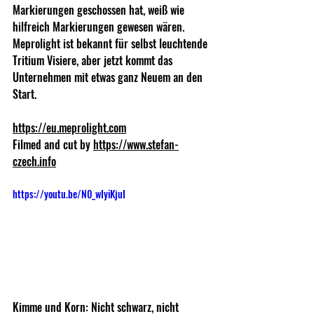
Markierungen geschossen hat, weiß wie 
hilfreich Markierungen gewesen wären. 
Meprolight ist bekannt für selbst leuchtende 
Tritium Visiere, aber jetzt kommt das 
Unternehmen mit etwas ganz Neuem an den 
Start.  
https://eu.meprolight.com
Filmed and cut by 
https://www.stefan-
czech.info
https://youtu.be/N0_wIyiKjuI
Kimme und Korn: Nicht schwarz, nicht 