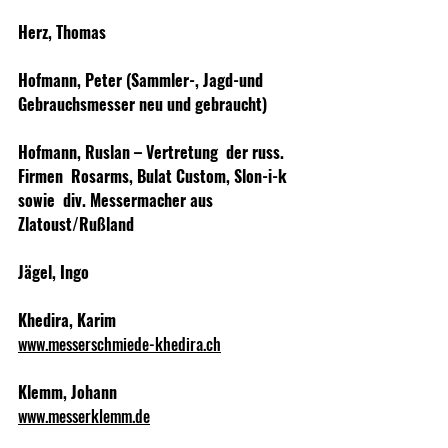
Herz, Thomas
Hofmann, Peter (Sammler-, Jagd-und 
Gebrauchsmesser neu und gebraucht)
Hofmann, Ruslan – Vertretung  der russ. 
Firmen  Rosarms, Bulat Custom, Slon-i-k 
sowie  div. Messermacher aus 
Zlatoust/Rußland
Jägel, Ingo
Khedira, Karim
www.messerschmiede-khedira.ch
Klemm, Johann
www.messerklemm.de