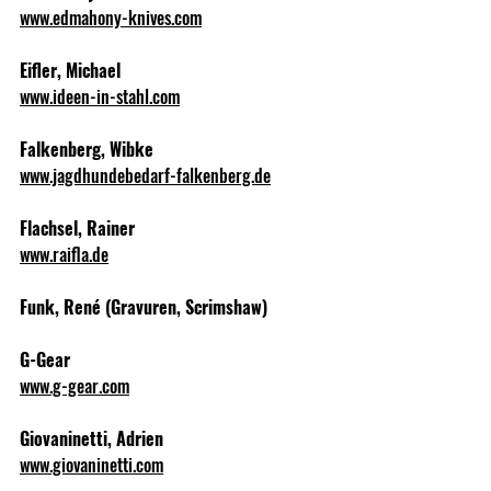
www.edmahony-knives.com
Eifler, Michael
www.ideen-in-stahl.com
Falkenberg, Wibke
www.jagdhundebedarf-falkenberg.de
Flachsel, Rainer
www.raifla.de
Funk, René (Gravuren, Scrimshaw)
G-Gear
www.g-gear.com
Giovaninetti, Adrien
www.giovaninetti.com