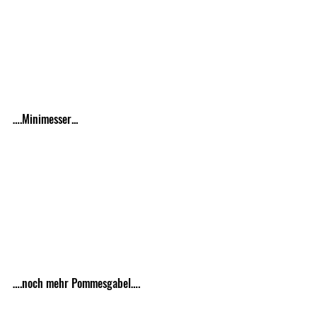
….Minimesser...
….noch mehr Pommesgabel….