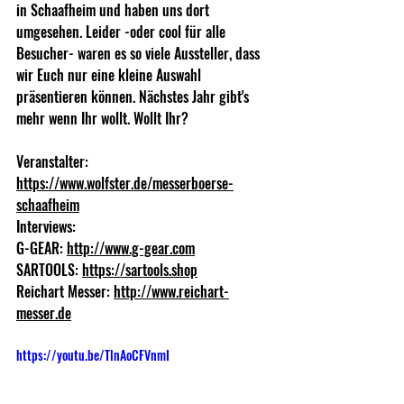
in Schaafheim und haben uns dort 
umgesehen. Leider -oder cool für alle 
Besucher- waren es so viele Aussteller, dass 
wir Euch nur eine kleine Auswahl 
präsentieren können. Nächstes Jahr gibt's 
mehr wenn Ihr wollt. Wollt Ihr?
Veranstalter: 
https://www.wolfster.de/messerboerse-
schaafheim
Interviews:
G-GEAR: 
http://www.g-gear.com
SARTOOLS: 
https://sartools.shop
Reichart Messer: 
http://www.reichart-
messer.de
https://youtu.be/TlnAoCFVnmI