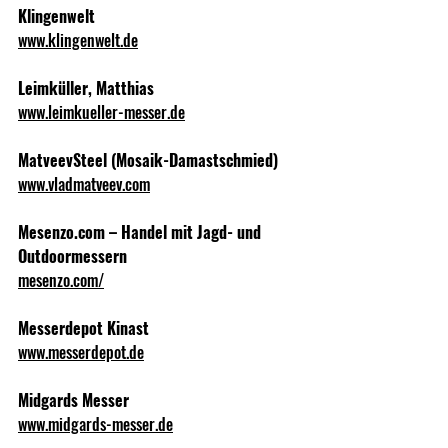
Klingenwelt
www.klingenwelt.de
Leimküller, Matthias
www.leimkueller-messer.de
MatveevSteel (Mosaik-Damastschmied)
www.vladmatveev.com
Mesenzo.com – Handel mit Jagd- und 
Outdoormessern
mesenzo.com/
Messerdepot Kinast
www.messerdepot.de
Midgards Messer
www.midgards-messer.de