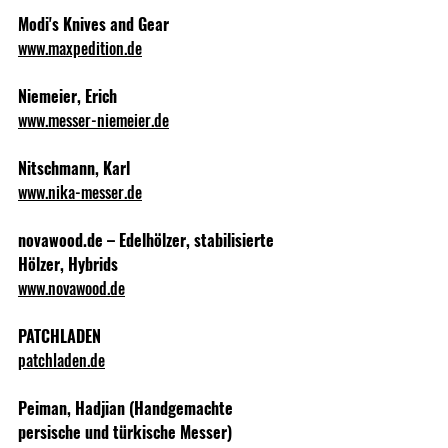
Modi's Knives and Gear
www.maxpedition.de
Niemeier, Erich
www.messer-niemeier.de
Nitschmann, Karl
www.nika-messer.de
novawood.de – Edelhölzer, stabilisierte 
Hölzer, Hybrids
www.novawood.de
PATCHLADEN
patchladen.de
Peiman, Hadjian (Handgemachte 
persische und türkische Messer)