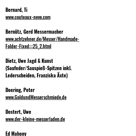
Bernard, Ti
www.couteaux-neve.com
Bernütz, Gerd Messermacher
www.achtzehner.de/Messer/Handmade-
Folder-Fixed:::25_2.html
Dietz, Uwe Jagd & Kunst 
(Saufeder/Sauspieß-Spitzen inkl. 
Lederscheiden, Franziska Äxte)
Doering, Peter
www.GoldundMesserschmiede.de
Dostert, Uwe
www.der-kleine-messerladen.de
Ed Mahony