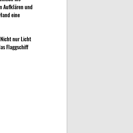
m Aufklären und 
 Hand eine 
Nicht nur Licht 
as Flaggschiff 