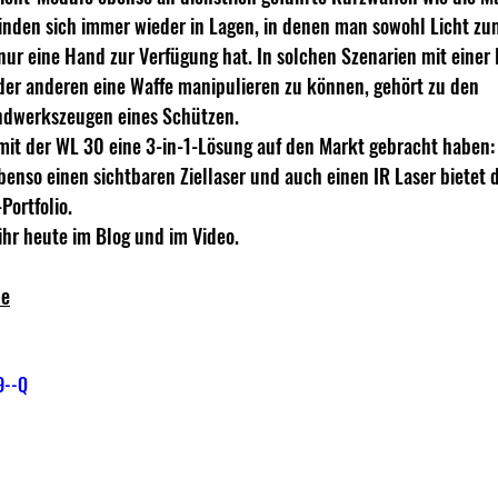
finden sich immer wieder in Lagen, in denen man sowohl Licht zu
 nur eine Hand zur Verfügung hat. In solchen Szenarien mit einer
er anderen eine Waffe manipulieren zu können, gehört zu den 
ndwerkszeugen eines Schützen.
mit der WL 30 eine 3-in-1-Lösung auf den Markt gebracht haben: 
benso einen sichtbaren Ziellaser und auch einen IR Laser bietet d
ortfolio.
 ihr heute im Blog und im Video.
de
9--Q