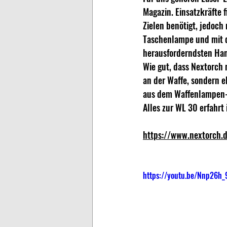
Magazin. Einsatzkräfte 
Zielen benötigt, jedoch
Taschenlampe und mit d
herausforderndsten Ha
Wie gut, dass Nextorch 
an der Waffe, sondern e
aus dem Waffenlampen-P
Alles zur WL 30 erfahrt
https://www.nextorch.
https://youtu.be/Nnp26h_