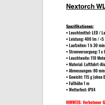
Nextorch WL
Spezifikationen:
• Leuchtmittel: LED / L
• Leistung: 400 lm / <
• Laufzeiten: 1 h 30 min
• Stromversorgung: 1 x
• Leuchtweite: 110 Mete
• Material: Luftfahrt-A
• Abmessungen: 80 mm 
• Gewicht: 115 g (ohne B
• Fallhöhe 1 m
• Wetterfest: IPX4
HINWEIS: Verbotener G