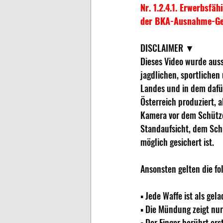
Nr. 1.2.4.1. Erwerbsfä
der BKA-Ausnahme-Ge
DISCLAIMER ▼ 
Dieses Video wurde auss
jagdlichen, sportlichen
Landes und in dem dafü
Österreich produziert,
Kamera vor dem Schütze
Standaufsicht, dem Sch
möglich gesichert ist. 
Ansonsten gelten die fo
▪ Jede Waffe ist als ge
▪ Die Mündung zeigt nur
▪ Der Finger berührt ers