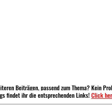
eiteren Beiträgen, passend zum Thema? Kein Pro
gs findet ihr die entsprechenden Links! 
Click he