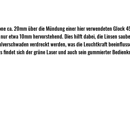
e ca. 20mm über die Mündung einer hier verwendeten Glock 45 
 nur etwa 10mm hervorstehend. Dies hilft dabei, die Linsen saube
Pulverschwaden verdreckt werden, was die Leuchtkraft beeinfluss
s findet sich der grüne Laser und auch sein gummierter Bedienkn