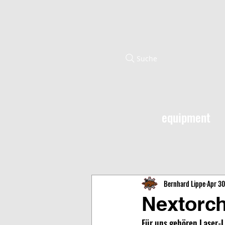
Suche
equipment
Bernhard Lippe
Apr 30
Nextorch
Für uns gehören Laser-L