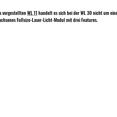
s vorgestellten 
WL 11
 handelt es sich bei der WL 30 nicht um ei
hsenes Fullsize-Laser-Licht-Modul mit drei Features.