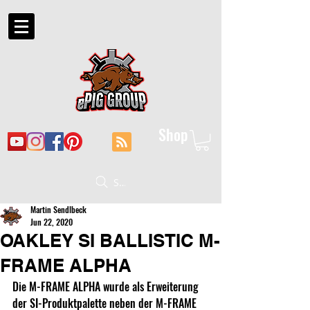
Shop
Suche
Martin Sendlbeck
Jun 22, 2020
OAKLEY SI BALLISTIC M-
FRAME ALPHA
Die M-FRAME ALPHA wurde als Erweiterung 
der SI-Produktpalette neben der M-FRAME 