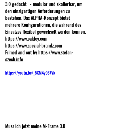
3.0 gedacht   - modular und skalierbar, um 
den einzigartigen Anforderungen zu 
bestehen. Das ALPHA-Konzept bietet 
mehrere Konfigurationen, die während des 
Einsatzes flexibel gewechselt werden können. 
https://www.oakley.com
https://www.spezial-brandz.com
Filmed and cut by 
https://www.stefan-
czech.info
https://youtu.be/_5XM4y9S7Vk
Muss ich jetzt meine M-Frame 3.0 