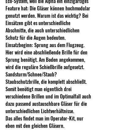
Eco-System, weil die Alpha ein einzigartiges 
Feature hat: Die Gläser können hochmodular 
genutzt werden. Warum ist das wichtig? Bei 
Einsätzen gibt es unterschiedliche 
Abschnitte, die auch unterschiedlichen 
Schutz für die Augen bedeuten. 
Einsatzbeginn: Sprung aus dem Flugzeug. 
Hier wird eine abschließende Brille für den 
Sprung benötigt. Am Boden angekommen, 
wird die reguläre Schießbrille aufgesetzt. 
Sandsturm/Schnee/Staub? 
Staubschutzbrille, die komplett abschließt. 
Somit benötigt man eigentlich drei 
verschiedene Brillen und im Optimalfall auch 
dazu passend austauschbare Gläser für die 
unterschiedlichen Lichtverhältnisse. 
Das alles findet man im Operator-Kit, nur 
eben mit den gleichen Gläsern.