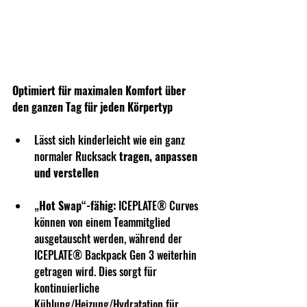
Optimiert für maximalen Komfort über 
den ganzen Tag für jeden Körpertyp
Lässt sich kinderleicht wie ein ganz 
normaler Rucksack 
tragen, anpassen 
und verstellen
„Hot Swap“-fähig:
ICEPLATE® Curves
können von einem Teammitglied 
ausgetauscht werden, während der 
ICEPLATE® Backpack Gen 3 weiterhin 
getragen wird. Dies sorgt für 
kontinuierliche  
Kühlung/Heizung/Hydratation für 