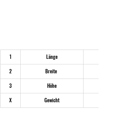
1
Länge
2
Breite 
3
Höhe
X
Gewicht