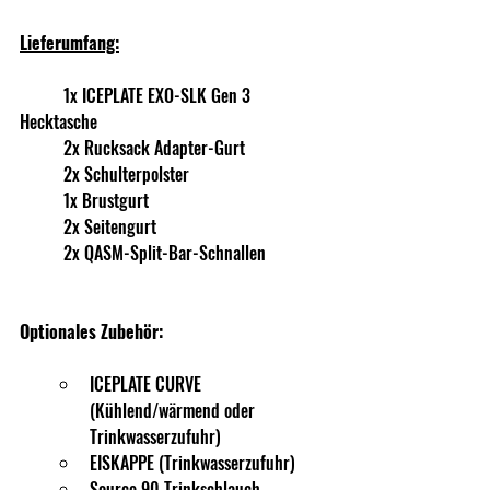
Lieferumfang:
	1x ICEPLATE EXO-SLK Gen 3 
Hecktasche
	2x Rucksack Adapter-Gurt
	2x Schulterpolster
	1x Brustgurt
	2x Seitengurt
	2x QASM-Split-Bar-Schnallen
Optionales Zubehör:
ICEPLATE CURVE 
(Kühlend/wärmend oder 
Trinkwasserzufuhr)
EISKAPPE (Trinkwasserzufuhr)
Source 90 Trinkschlauch