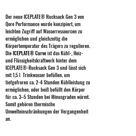
Der neue ICEPLATE® Rucksack Gen 3 von 
Qore Performance wurde konzipiert, um 
leichten Zugriff auf Wasserressourcen zu 
ermöglichen und gleichzeitig die 
Körpertemperatur des Trägers zu regulieren. 
Die 
ICEPLATE® Curve
 ist das Kühl-, Heiz- 
und Flüssigkeitskraftwerk hinter dem 
ICEPLATE®-Rucksack Gen 3 und lässt sich 
mit 1,5 l  Trinkwasser befüllen, um 
tiefgefroren ca. 2-4 Stunden Kühlleistung zu 
ermöglichen, oder heiß befüllt den Körper 
für ca. 3–5 Stunden bei Minusgraden wärmt. 
Somit gehören thermische 
Umwelteinschränkungen der Vergangenheit 
an. 