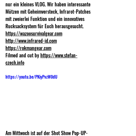
nur ein kleines VLOG. Wir haben interessante 
Mützen mit Geheimversteck, Infrarot-Patches 
mit zweierlei Funktion und ein innovatives 
Rucksacksystem für Euch herausgesucht.
https://wazoosurvivalgear.com
http://www.infrared-id.com
https://rokmangear.com
Filmed and cut by 
https://www.stefan-
czech.info
https://youtu.be/PKiyPvzW0dU
Am Mittwoch ist auf der Shot Show Pop-UP-