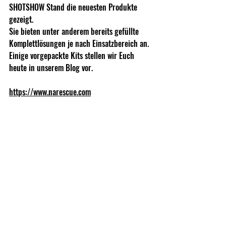
SHOTSHOW Stand die neuesten Produkte 
gezeigt.
Sie bieten unter anderem bereits gefüllte 
Komplettlösungen je nach Einsatzbereich 
an.
Einige vorgepackte Kits stellen wir Euch 
heute in unserem Blog vor.
https://www.narescue.com