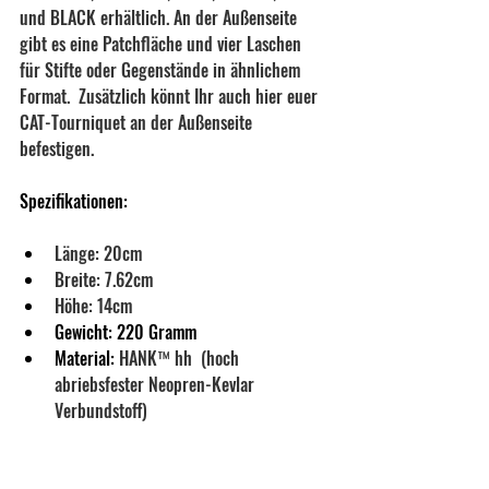
und BLACK erhältlich. An der Außenseite 
gibt es eine Patchfläche und vier Laschen 
für Stifte oder Gegenstände in ähnlichem 
Format.  Zusätzlich könnt Ihr auch hier euer 
CAT-Tourniquet an der Außenseite 
befestigen.
Spezifikationen:
Länge: 20cm
Breite: 7.62cm
Höhe: 14cm
Gewicht: 220 Gramm
Material: 
HANK™ hh  (hoch 
abriebsfester Neopren-Kevlar 
Verbundstoff)