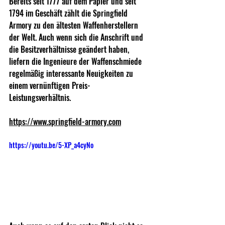
Bereits seit 1777 auf dem Papier und seit 
1794 im Geschäft zählt die Springfield 
Armory zu den ältesten Waffenherstellern 
der Welt. Auch wenn sich die Anschrift und 
die Besitzverhältnisse geändert haben, 
liefern die Ingenieure der Waffenschmiede 
regelmäßig interessante Neuigkeiten zu 
einem vernünftigen Preis-
Leistungsverhältnis.
https://www.springfield-armory.com
https://youtu.be/5-XP_a4cyNo