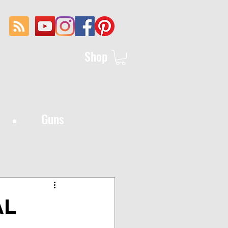
Shop
·
Guns
AL