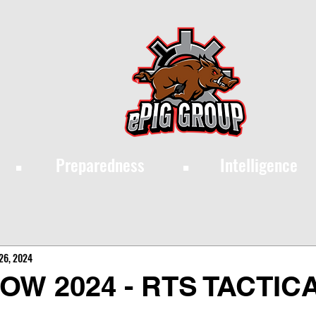
·
·
Preparedness
Intelligence
26, 2024
W 2024 - RTS TACTIC