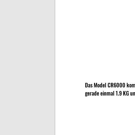
Das Model CR6000 kommt
gerade einmal 1.9 KG un