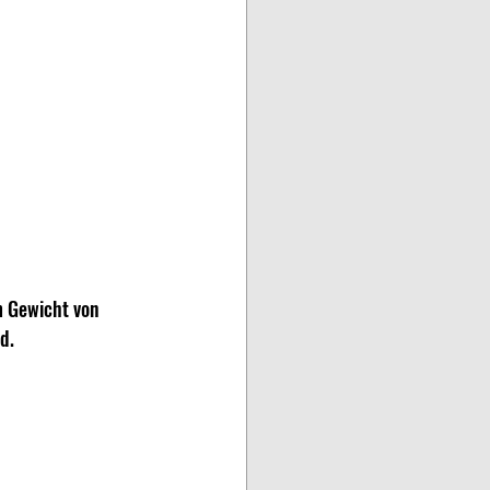
 Gewicht von 
d.