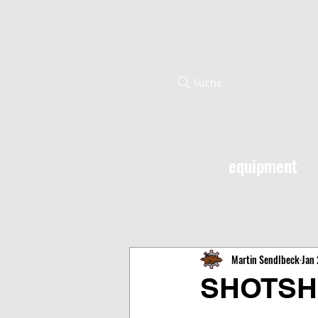
Suche
equipment
Martin Sendlbeck
Jan 
SHOTSHO