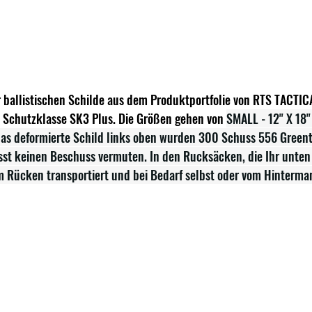
der ballistischen Schilde aus dem Produktportfolie von RTS TACTIC
e Schutzklasse SK3 Plus. Die Größen gehen von 
SMALL - 12" X 18"
das deformierte Schild links oben wurden 300 Schuss 556 Greent
sst keinen Beschuss vermuten. In den Rucksäcken, die Ihr unten
 Rücken transportiert und bei Bedarf selbst oder vom Hinterman