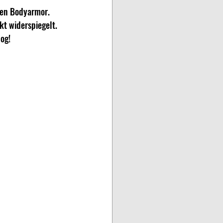
en Bodyarmor. 
kt widerspiegelt.
log!