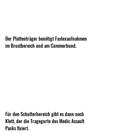
Der Plattenträger benötigt Fastexaufnahmen 
im Brustbereich und am Cummerbund.
Für den Schulterbereich gibt es dann noch 
Klett, der die Tragegurte des Medic Assault 
Packs fixiert.