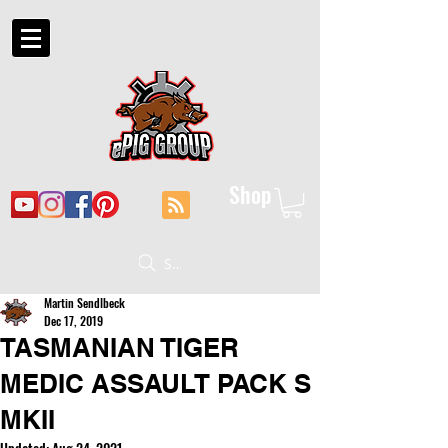
Shop
Suche
Martin Sendlbeck
Dec 17, 2019
TASMANIAN TIGER
MEDIC ASSAULT PACK S
MKII