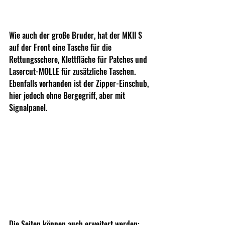
Wie auch der große Bruder, hat der MKII S 
auf der Front eine Tasche für die 
Rettungsschere, Klettfläche für Patches und 
Lasercut-MOLLE für zusätzliche Taschen. 
Ebenfalls vorhanden ist der Zipper-Einschub, 
hier jedoch ohne Bergegriff, aber mit 
Signalpanel.
Die Seiten können auch erweitert werden: 