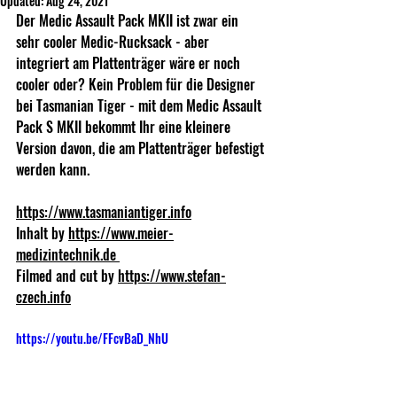
Updated:
Aug 24, 2021
Der Medic Assault Pack MKII ist zwar ein 
sehr cooler Medic-Rucksack - aber 
integriert am Plattenträger wäre er noch  
cooler oder? Kein Problem für die Designer 
bei Tasmanian Tiger - mit dem Medic Assault 
Pack S MKII bekommt Ihr eine kleinere 
Version davon, die am Plattenträger befestigt 
werden kann. 
https://www.tasmaniantiger.info
Inhalt by 
https://www.meier-
medizintechnik.de 
Filmed and cut by 
https://www.stefan-
czech.info
https://youtu.be/FFcvBaD_NhU