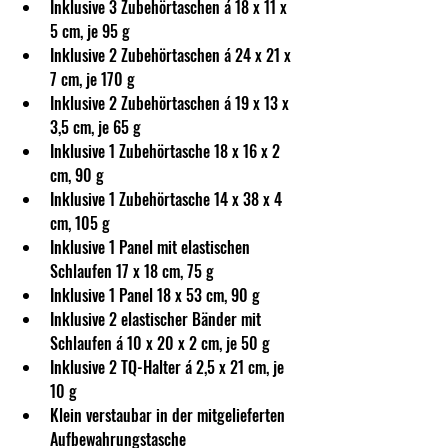
Inklusive 3 Zubehörtaschen á 18 x 11 x 
5 cm, je 95 g
Inklusive 2 Zubehörtaschen á 24 x 21 x 
7 cm, je 170 g
Inklusive 2 Zubehörtaschen á 19 x 13 x 
3,5 cm, je 65 g
Inklusive 1 Zubehörtasche 18 x 16 x 2 
cm, 90 g
Inklusive 1 Zubehörtasche 14 x 38 x 4 
cm, 105 g
Inklusive 1 Panel mit elastischen 
Schlaufen 17 x 18 cm, 75 g
Inklusive 1 Panel 18 x 53 cm, 90 g
Inklusive 2 elastischer Bänder mit 
Schlaufen á 10 x 20 x 2 cm, je 50 g
Inklusive 2 TQ-Halter á 2,5 x 21 cm, je 
10 g
Klein verstaubar in der mitgelieferten 
Aufbewahrungstasche