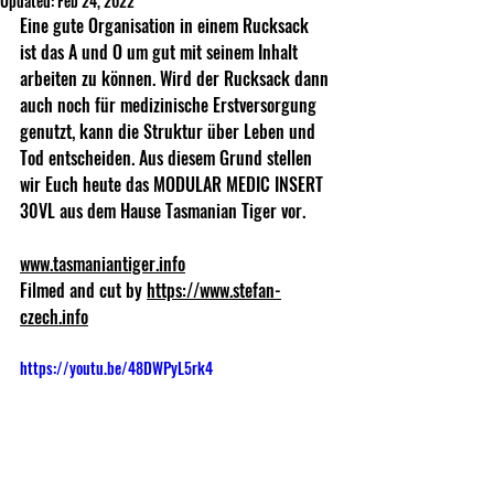
Updated:
Feb 24, 2022
Eine gute Organisation in einem Rucksack 
ist das A und O um gut mit seinem Inhalt 
arbeiten zu können. Wird der Rucksack dann 
auch noch für medizinische Erstversorgung 
genutzt, kann die Struktur über Leben und 
Tod entscheiden. Aus diesem Grund stellen 
wir Euch heute das MODULAR MEDIC INSERT 
30VL aus dem Hause Tasmanian Tiger vor. 
www.tasmaniantiger.info
Filmed and cut by 
https://www.stefan-
czech.info
https://youtu.be/48DWPyL5rk4