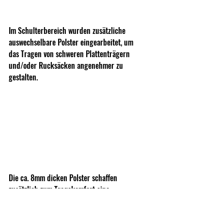
Im Schulterbereich wurden zusätzliche 
auswechselbare Polster eingearbeitet, um 
das Tragen von schweren Plattenträgern 
und/oder Rucksäcken angenehmer zu 
gestalten.
Die ca. 8mm dicken Polster schaffen 
zusätzlich zum Tragekomfort eine 
angenehme Belüftung in der Schulterpartie.