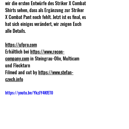
wir die ersten Entwürfe des Striker X Combat 
Shirts sehen, dass als Ergänzung zur Striker 
X Combat Pant noch fehlt. Jetzt ist es final, es 
hat sich einiges verändert, wir zeigen Euch 
alle Details. 
https://ufpro.com
Erhältlich bei 
https://www.recon-
company.com
 in Steingrau-Oliv, Multicam 
und Flecktarn 
Filmed and cut by 
https://www.stefan-
czech.info
https://youtu.be/YkzJY4KfET0