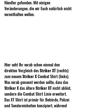
Händler gefunden. Mit einigen 
Veränderungen, die wir Euch natürlich nicht 
vorenthalten wollen.
Hier seht Ihr vorab schon einmal den 
direkten Vergleich des 
Striker XT 
(rechts) 
zum neuem 
Striker X 
Combat Shirt (links).
Was vorab genannt werden sollte, dass das 
Striker X 
das ältere 
Striker XT 
nicht ablöst, 
sondern die Combat Shirt Linie erweitert. 
Das XT Shirt ist primär für Behörde, Polizei 
und Sondereinheiten konzipiert, während 