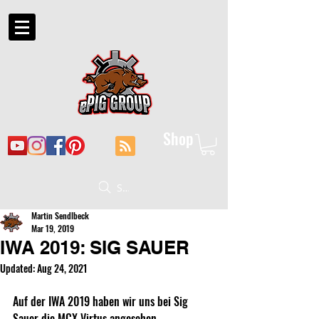
Shop
Suche
Martin Sendlbeck
Mar 19, 2019
IWA 2019: SIG SAUER
Updated:
Aug 24, 2021
Auf der IWA 2019 haben wir uns bei Sig 
Sauer die MCX Virtus angesehen.