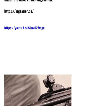
https://sigsauer.de/
https://youtu.be/iSLnv027mgc