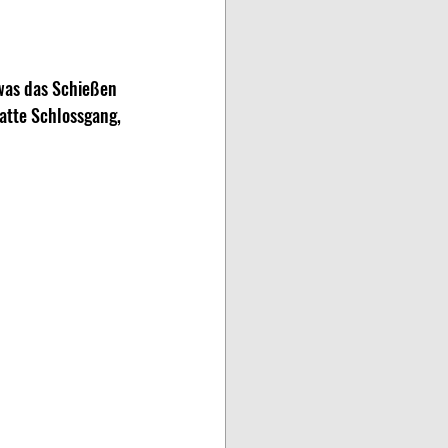
was das Schießen  
atte Schlossgang, 