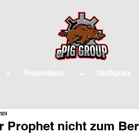
·
·
Preparedness
Intelligence
 2024
 Prophet nicht zum Be