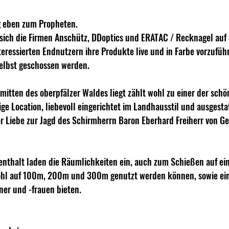
g eben zum Propheten.
n sich die Firmen Anschütz, DDoptics und ERATAC / Recknagel au
eressierten Endnutzern ihre Produkte live und in Farbe vorzufüh
selbst geschossen werden.
nmitten des oberpfälzer Waldes liegt zählt wohl zu einer der schö
ge Location, liebevoll eingerichtet im Landhausstil und ausgesta
r Liebe zur Jagd des Schirmherrn Baron Eberhard Freiherr von 
nthalt laden die Räumlichkeiten ein, auch zum Schießen auf eine
ohl auf 100m, 200m und 300m genutzt werden können, sowie ein
ner und -frauen bieten.