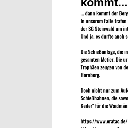
kommt...
... dann kommt der Ber
In unserem Falle trafe
der SG Steinwald um int
Und ja, es durfte auch 
Die Schießanlage, die i
gesamten Metier. Die uri
Trophäen zeugen von de
Hornberg.
Doch nicht nur zum Aufe
Schießbahnen, die sow
Keiler" für die Waidmän
https://www.eratac.de/