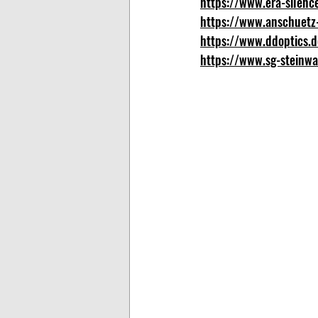
https://www.era-silenc
https://www.anschuetz
https://www.ddoptics.d
https://www.sg-steinwa