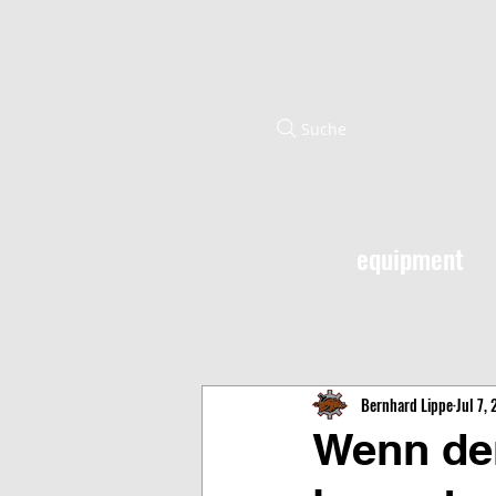
Suche
equipment
Bernhard Lippe
Jul 7,
Wenn der