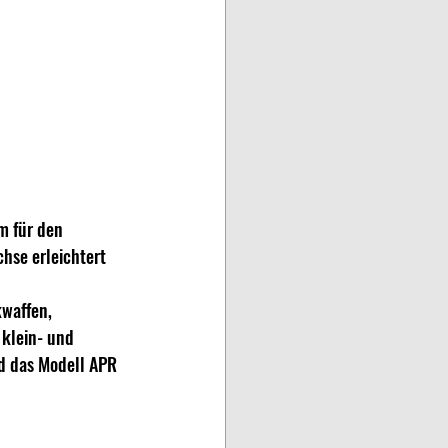
m für den 
hse erleichtert 
waffen, 
 klein- und 
d das Modell APR 