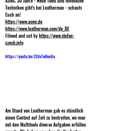
ASMC 30 Jahre - Neue Tools und innovative 
Techniken gibt's bei Leatherman - schauts 
Euch an!
https://www.asmc.de
https://www.leatherman.com/de_DE
Filmed and cut by 
https://www.stefan-
czech.info
https://youtu.be/ZLVn7w8ocGo
Am Stand von Leatherman gab es stündlich 
einen Contest auf Zeit zu bestreiten, wo man 
mit den Multitools diverse Aufgaben erfüllen 