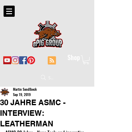
Shop
Suche
Martin Sendlbeck
Sep 19, 2019
30 JAHRE ASMC -
INTERVIEW:
LEATHERMAN