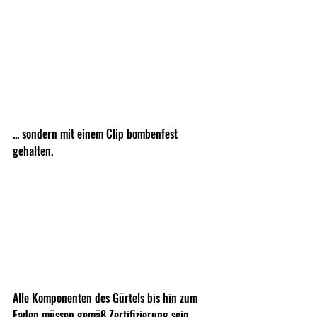
... sondern mit einem Clip bombenfest 
gehalten. 
Alle Komponenten des Gürtels bis hin zum 
Faden müssen gemäß Zertifizierung sein. 