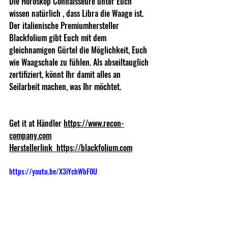
Die Horoskop Connaisseure unter Euch 
wissen natürlich , dass Libra die Waage ist. 
Der italienische Premiumhersteller 
Blackfolium gibt Euch mit dem 
gleichnamigen Gürtel die Möglichkeit, Euch 
wie Waagschale zu fühlen. Als abseiltauglich 
zertifiziert, könnt Ihr damit alles an 
Seilarbeit machen, was Ihr möchtet. 
Get it at Händler 
https://www.recon-
company.com
Herstellerlink  
https://blackfolium.com
https://youtu.be/X3iYchWbF0U