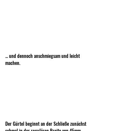
... und dennoch anschmiegsam und leicht 
machen. 
Der Gürtel beginnt an der Schließe zunächst 
schmal in der regulären Breite von 45mm ... 