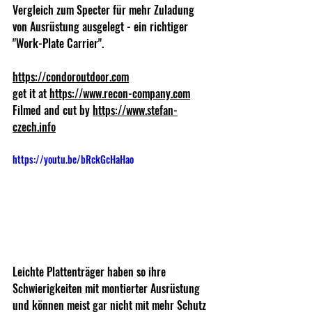
Vergleich zum Specter für mehr Zuladung 
von Ausrüstung ausgelegt - ein richtiger 
"Work-Plate Carrier".  
https://condoroutdoor.com
get it at 
https://www.recon-company.com
Filmed and cut by 
https://www.stefan-
czech.info
https://youtu.be/bRckGcHaHao
Leichte Plattenträger haben so ihre 
Schwierigkeiten mit montierter Ausrüstung 
und können meist gar nicht mit mehr Schutz 