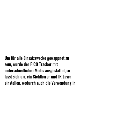
Um für alle Einsatzzwecke gewappnet zu 
sein, wurde der PICO Tracker mit 
unterschiedlichen Modis ausgestattet, so 
lässt sich u.a. ein Sichtbarer und IR Laser 
einstellen, wodurch auch die Verwendung in 
Verbindung mit einem Nachtsichtgerät kein 
Problem darstellt.
Laserluchs im Netz: