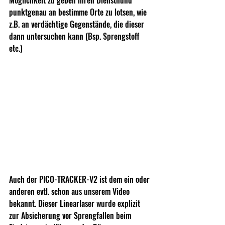
Möglichkeit zu geben ihren Diensthund 
punktgenau an bestimme Orte zu lotsen, wie 
z.B. an verdächtige Gegenstände, die dieser 
dann untersuchen kann (Bsp. Sprengstoff 
etc.) 
Auch der PICO-TRACKER-V2 ist dem ein oder 
anderen evtl. schon aus unserem Video 
bekannt. Dieser Linearlaser wurde explizit 
zur Absicherung vor Sprengfallen beim 