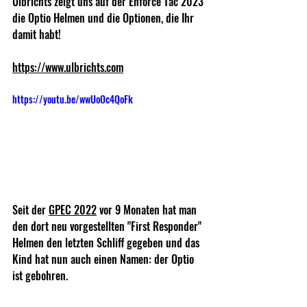
Ulbrichts zeigt uns auf der Enforce Tac 2023 
die Optio Helmen und die Optionen, die Ihr 
damit habt!  
https://www.ulbrichts.com
https://youtu.be/wwUoOc4QoFk
Seit der 
GPEC 2022
 vor 9 Monaten hat man 
den dort neu vorgestellten "First Responder" 
Helmen den letzten Schliff gegeben und das 
Kind hat nun auch einen Namen: der Optio 
ist gebohren.