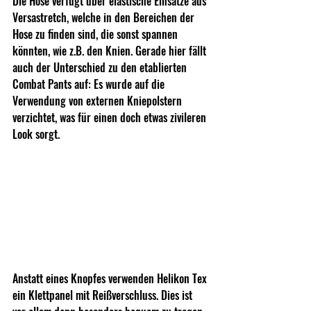
Die Hose verfügt über elastische Einsätze aus 
Versastretch, welche in den Bereichen der 
Hose zu finden sind, die sonst spannen 
könnten, wie z.B. den Knien. Gerade hier fällt 
auch der Unterschied zu den etablierten 
Combat Pants auf: Es wurde auf die 
Verwendung von externen Kniepolstern 
verzichtet, was für einen doch etwas zivileren 
Look sorgt.
Anstatt eines Knopfes verwenden Helikon Tex 
ein Klettpanel mit Reißverschluss. Dies ist 