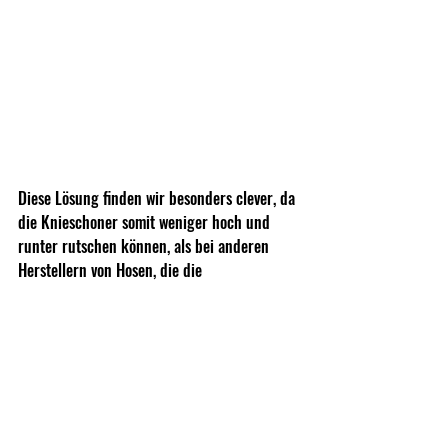
Diese Lösung finden wir besonders clever, da 
die Knieschoner somit weniger hoch und 
runter rutschen können, als bei anderen 
Herstellern von Hosen, die die 
Kompressionsriemen in der Mitte der 
Kniepads anbringen.