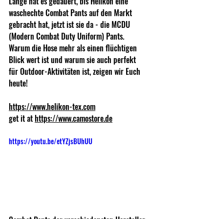
Lange hat es gedauert, bis Helikon eine 
waschechte Combat Pants auf den Markt 
gebracht hat, jetzt ist sie da - die MCDU 
(Modern Combat Duty Uniform) Pants. 
Warum die Hose mehr als einen flüchtigen 
Blick wert ist und warum sie auch perfekt 
für Outdoor-Aktivitäten ist, zeigen wir Euch 
heute!  
https://www.helikon-tex.com
get it at 
https://www.camostore.de
https://youtu.be/etYZjsBUhUU