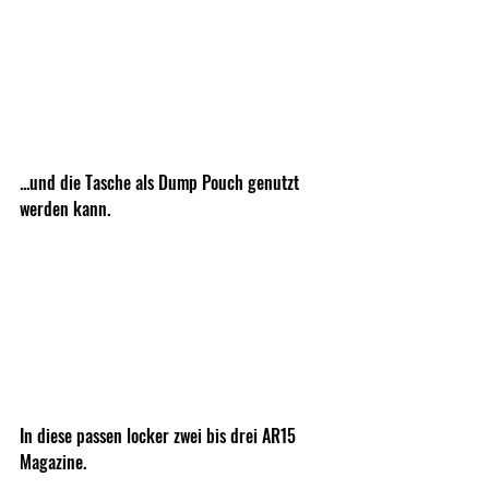
...und die Tasche als Dump Pouch genutzt 
werden kann.
In diese passen locker zwei bis drei AR15 
Magazine.