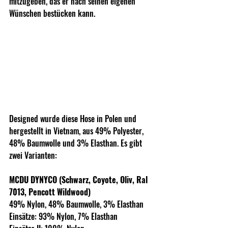
mitzugeben, das er nach seinen eigenen 
Wünschen bestücken kann. 
Designed wurde diese Hose in Polen und 
hergestellt in Vietnam, aus 49% Polyester, 
48% Baumwolle und 3% Elasthan. Es gibt 
zwei Varianten:
MCDU DYNYCO (Schwarz, Coyote, Oliv, Ral 
7013, Pencott Wildwood)
49% Nylon, 48% Baumwolle, 3% Elasthan
Einsätze: 93% Nylon, 7% Elasthan