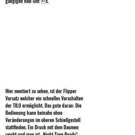
gängigen Red-Dot´s.
Hier montiert zu sehen, ist der Flipper 
Vorsatz welcher ein schnelles Vorschalten 
der TILO ermöglicht. Das gute daran: Die 
Bedienung kann beinahe ohne 
Veränderungen im oberen Schießgestell 
stattfinden. Ein Druck mit dem Daumen 
reicht und man ist „Night Time Ready“.