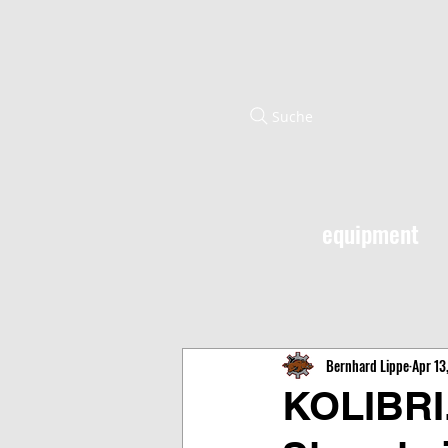
Suche
equipment
Bernhard Lippe
Apr 13
KOLIBRI.