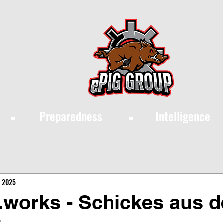
·
·
Preparedness
Intelligence
, 2025
works - Schickes aus d