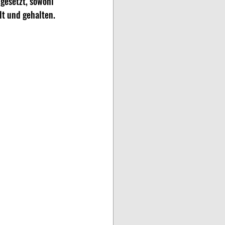
gesetzt, sowohl 
lt und gehalten.