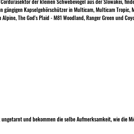
 Cordurasektor der kleinen Schwebevögel aus der Slowakei, find
en gängigen Kapselgehörschützer in Multicam, Multicam Tropic, 
 Alpine, The God's Plaid - M81 Woodland, Ranger Green und Coyo
t ungetarnt und bekommen die selbe Aufmerksamkeit, wie die M