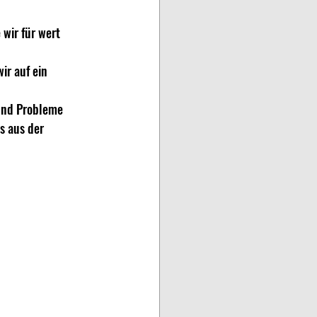
wir für wert 
wir auf ein 
und Probleme 
s aus der 