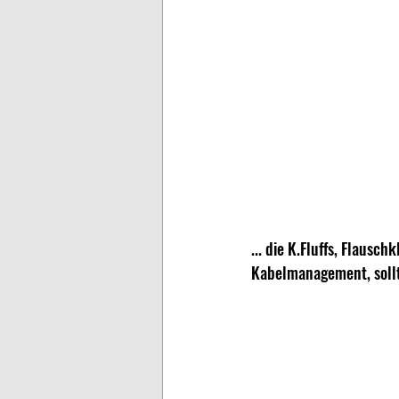
... die K.Fluffs, Flausc
Kabelmanagement, sollt