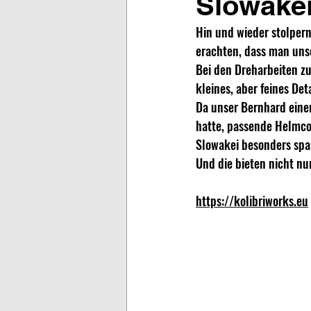
Slowake
Hin und wieder stolpern
erachten, dass man uns
Bei den Dreharbeiten z
kleines, aber feines De
Da unser Bernhard eine
hatte, passende Helmcov
Slowakei besonders span
Und die bieten nicht nu
https://kolibriworks.eu