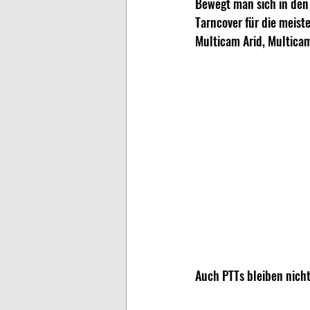
Bewegt man sich in den
Tarncover für die meist
Multicam Arid, Multicam
Auch PTTs bleiben nich