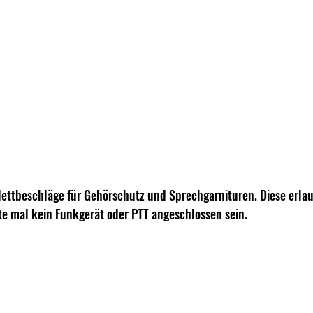
hklettbeschläge für Gehörschutz und Sprechgarnituren. Diese erla
e mal kein Funkgerät oder PTT angeschlossen sein.