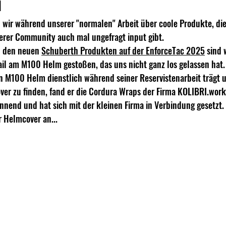
i
 wir während unserer "normalen" Arbeit über coole Produkte, die 
erer Community auch mal ungefragt input gibt.
u den neuen 
Schuberth Produkten auf der EnforceTac 2025
 sind 
tail am M100 Helm gestoßen, das uns nicht ganz los gelassen hat.
n M100 Helm dienstlich während seiner Reservistenarbeit trägt 
er zu finden, fand er die Cordura Wraps der Firma KOLIBRI.work
nend und hat sich mit der kleinen Firma in Verbindung gesetzt.
r Helmcover an...