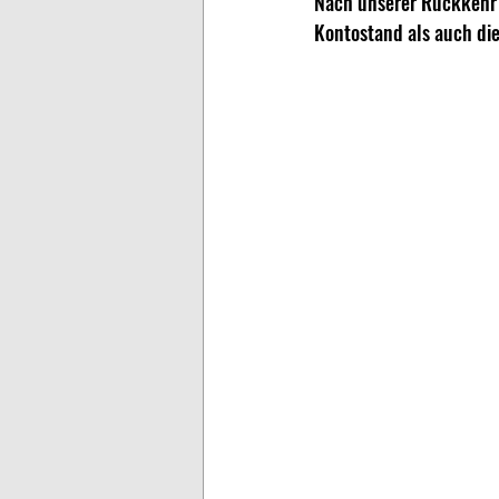
Nach unserer Rückkehr 
Kontostand als auch di