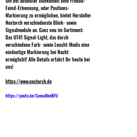
Um bei absoluter Dunkelheit eine Freund-
Feind-Erkennung, oder Positions-
Markierung zu ermöglichen, bietet Hersteller 
Nextorch verschiedenste Blink- sowie 
Signalmodule an. Ganz neu im Sortiment: 
Das UT41 Signal-Light, das durch 
verschiedene Farb- sowie Leucht-Modis eine 
eindeutige Markierung bei Nacht 
ermöglicht! Alle Details erfahrt Ihr heute bei 
uns!  
https://www.nextorch.de
https://youtu.be/Ceoso8keKFU