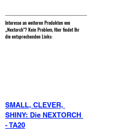
Interesse an weiteren Produkten von 
„Nextorch"? Kein Problem, Hier findet Ihr 
die entsprechenden Links:
SMALL, CLEVER, 
SHINY: Die NEXTORCH 
- TA20