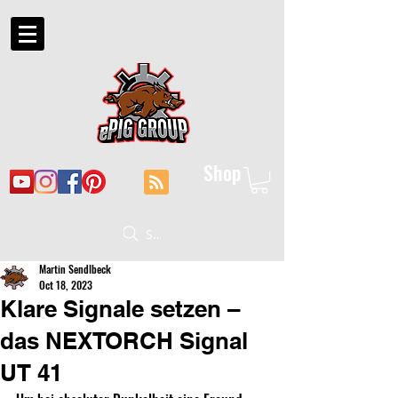
Shop
Suche
Martin Sendlbeck
Oct 18, 2023
Klare Signale setzen –
das NEXTORCH Signal
UT 41