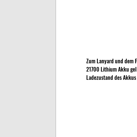
Zum Lanyard und dem Fe
21700 Lithium Akku geli
Ladezustand des Akkus a