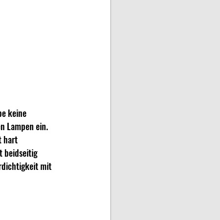
e keine 
en Lampen ein.
 hart 
 beidseitig 
dichtigkeit mit 