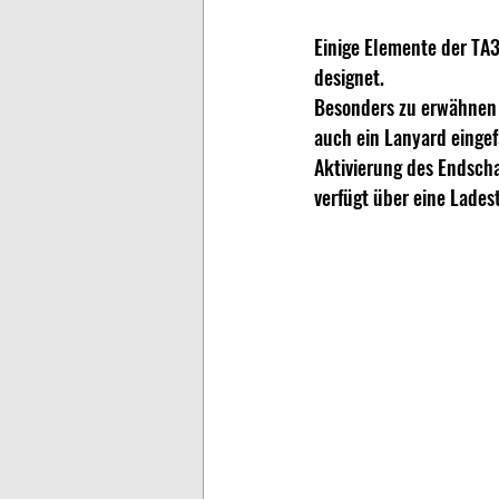
Einige Elemente der TA
designet.
Besonders zu erwähnen 
auch ein Lanyard eingef
Aktivierung des Endscha
verfügt über eine Lades