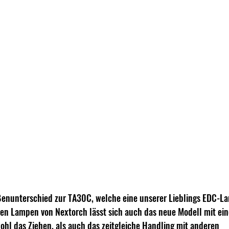
ßenunterschied zur TA30C, welche eine unserer Lieblings EDC-L
schen Lampen von Nextorch lässt sich auch das neue Modell mit ei
ohl das Ziehen, als auch das zeitgleiche Handling mit anderen 