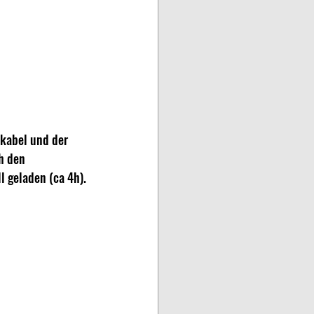
kabel und der 
h den 
l geladen (ca 4h).