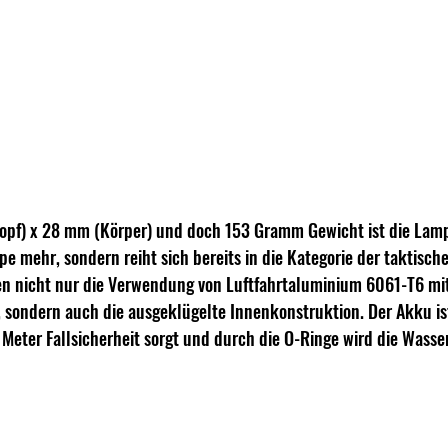
pf) x 28 mm (Körper) und doch 153 Gramm Gewicht ist die Lamp
mehr, sondern reiht sich bereits in die Kategorie der taktisch
en nicht nur die Verwendung von Luftfahrtaluminium 6061-T6 mit
, sondern auch die ausgeklügelte Innenkonstruktion. Der Akku ist
 Meter Fallsicherheit sorgt und durch die O-Ringe wird die Wasser