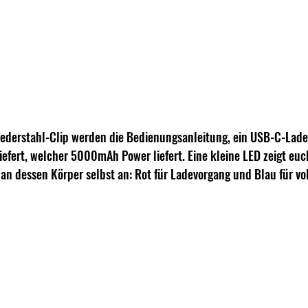
derstahl-Clip werden die Bedienungsanleitung, ein USB-C-Lade
efert, welcher 5000mAh Power liefert. Eine kleine LED zeigt euc
n dessen Körper selbst an: Rot für Ladevorgang und Blau für vol