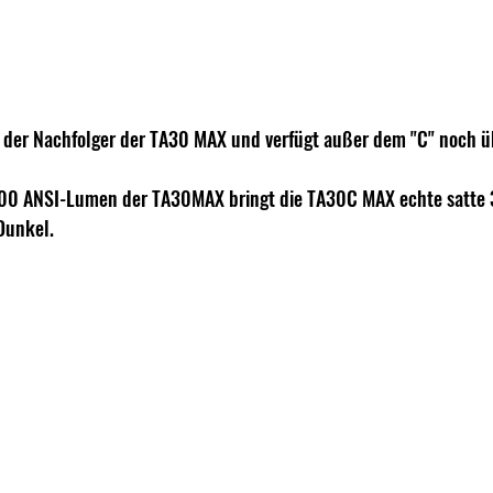
 der Nachfolger der TA30 MAX und verfügt außer dem "C" noch üb
100 ANSI-Lumen der TA30MAX bringt die TA30C MAX echte satte
Dunkel.