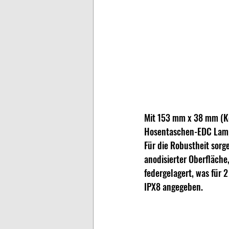
Mit 153 mm x 38 mm (Ko
Hosentaschen-EDC Lampe 
Für die Robustheit sorg
anodisierter Oberfläche
federgelagert, was für 2
IPX8 angegeben.