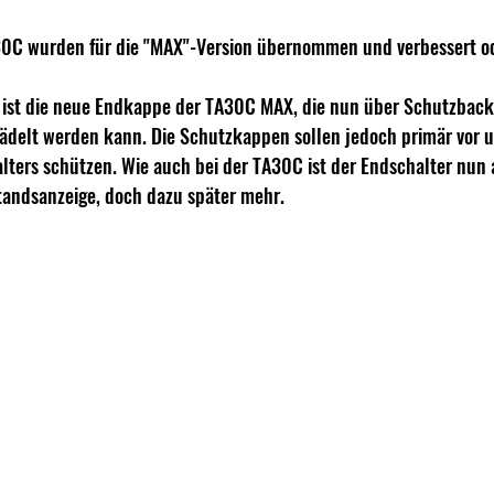
30C wurden für die "MAX"-Version übernommen und verbessert od
ist die neue Endkappe der TA30C MAX, die nun über Schutzbacken
ädelt werden kann. Die Schutzkappen sollen jedoch primär vor u
lters schützen. Wie auch bei der TA30C ist der Endschalter nun 
tandsanzeige, doch dazu später mehr.