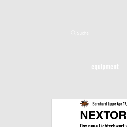
Suche
equipment
Bernhard Lippe
Apr 17
NEXTOR
Das neue Lichtschwert v