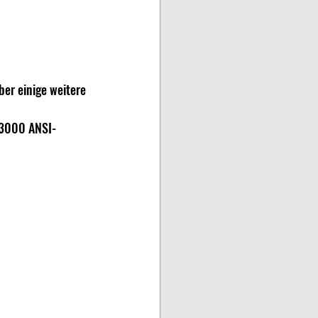
er einige weitere 
 3000 ANSI-