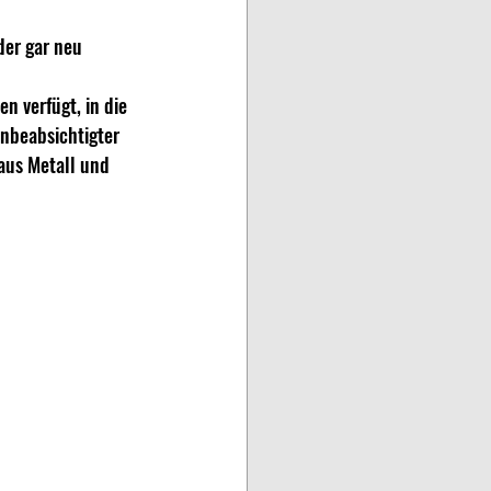
er gar neu 
 verfügt, in die 
nbeabsichtigter 
aus Metall und 