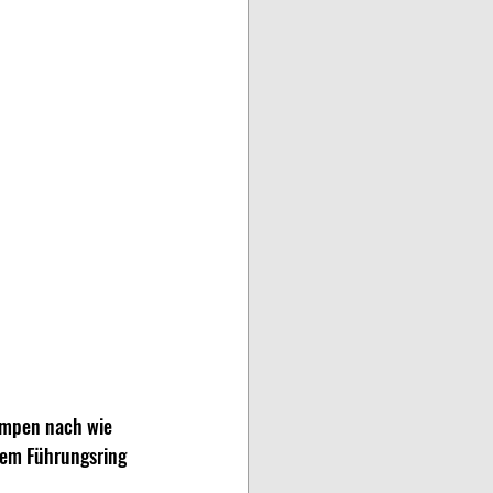
ampen nach wie 
nem Führungsring 