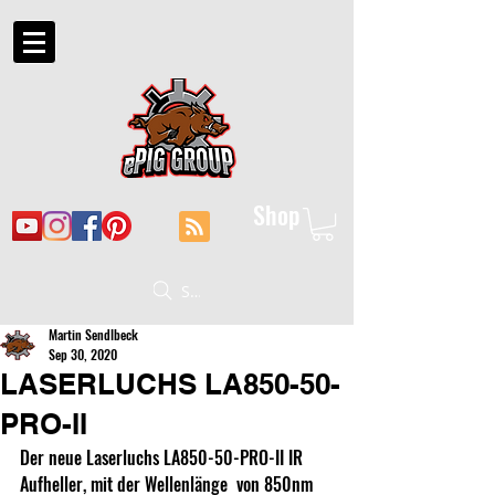
Shop
Suche
Martin Sendlbeck
Sep 30, 2020
LASERLUCHS LA850-50-
PRO-II
Der neue Laserluchs LA850-50-PRO-II IR 
Aufheller, mit der Wellenlänge  von 850nm 