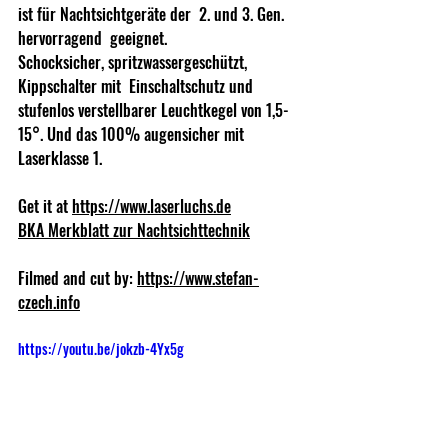
ist für Nachtsichtgeräte der  2. und 3. Gen. 
hervorragend  geeignet. 
Schocksicher, spritzwassergeschützt,  
Kippschalter mit  Einschaltschutz und 
stufenlos verstellbarer Leuchtkegel von 1,5-
15°. Und das 100% augensicher mit 
Laserklasse 1.  
Get it at 
https://www.laserluchs.de
BKA Merkblatt zur Nachtsichttechnik
Filmed and cut by: 
https://www.stefan-
czech.info
https://youtu.be/jokzb-4Yx5g