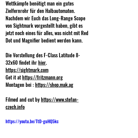
Wettkämpfe benötigt man ein gutes 
Zielfernrohr für den Halbautomaten. 
Nachdem wir Euch das Long-Range Scope 
von Sightmark vorgestellt haben, gibt es 
jetzt noch eines für alles, was nicht mit Red 
Dot und Magnifier bedient werden kann. 
Die Vorstellung des F-Class Latitude 8-
32x60 findet ihr 
hier
.
https://sightmark.com
Get it at 
https://fritzmann.org
Montagen bei : 
https://shop.mak.ag
Filmed and cut by 
https://www.stefan-
czech.info
https://youtu.be/TtD-guHQ5kc