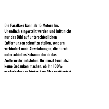
Die Parallaxe kann ab 15 Metern bis 
Unendlich eingestellt werden und hilft nicht 
nur das Bild auf unterschiedlichen 
Entfernungen scharf zu stellen, sondern 
verhindert auch Abweichungen, die durch 
unterschiedles Schauen durch das 
Zielfernrohr entstehen. Ihr müsst Euch also 
keine Gedanken machen, ob Ihr 100% 
wiederholgenau hinter dem Glas positioniert 
seid, wenn die Parallaxe korrekt eingestellt 
ist.