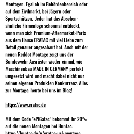
Montagen. Egal ob im Behördenbereich oder 
auf dem Zivilmarkt, bei Jägern oder 
Sportschützen.  Jeder hat das Absehen-
ähnliche Firmenlogo schonmal entdeckt, 
wenn man sich Premium-Aftermarket-Parts 
aus dem Hause ERATAC mit viel Liebe zum 
Detail genauer angeschaut hat. Auch mit der 
neuen Reddot Montage zeigt uns der 
Bundeswehr Ausrüster wieder einmal, wie 
Maschinenbau MADE IN GERMANY perfekt 
umgesetzt wird und macht dabei nicht nur 
seinen eigenen Produkten Konkurrenz. Alles 
zur Montage, heute bei uns im Blog!
https://www.eratac.de
Mit dem Code "ePIGatac" bekommt Ihr 20% 
auf die neuen Montagen bei Huntac: 
https://huntac.de/p/eratac-usl-montage