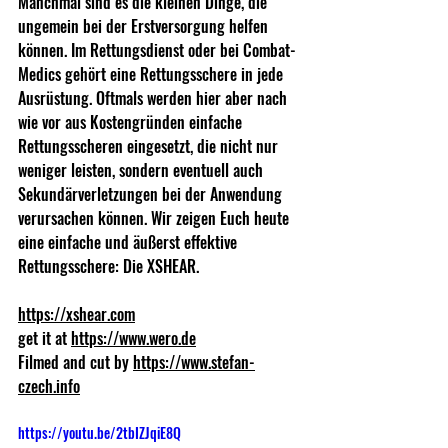
Manchmal sind es die kleinen Dinge, die 
ungemein bei der Erstversorgung helfen 
können. Im Rettungsdienst oder bei Combat-
Medics gehört eine Rettungsschere in jede 
Ausrüstung. Oftmals werden hier aber nach 
wie vor aus Kostengründen einfache 
Rettungsscheren eingesetzt, die nicht nur 
weniger leisten, sondern eventuell auch 
Sekundärverletzungen bei der Anwendung 
verursachen können. Wir zeigen Euch heute 
eine einfache und äußerst effektive 
Rettungsschere: Die XSHEAR. 
https://xshear.com
get it at 
https://www.wero.de
Filmed and cut by 
https://www.stefan-
czech.info
https://youtu.be/2tbIZJqiE8Q