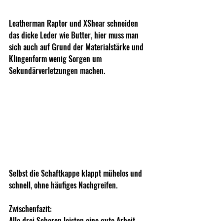
Leatherman Raptor und XShear schneiden 
das dicke Leder wie Butter, hier muss man 
sich auch auf Grund der Materialstärke und 
Klingenform wenig Sorgen um 
Sekundärverletzungen machen.
Selbst die Schaftkappe klappt mühelos und 
schnell, ohne häufiges Nachgreifen.
Zwischenfazit:
Alle drei Scheren leisten eine gute Arbeit 