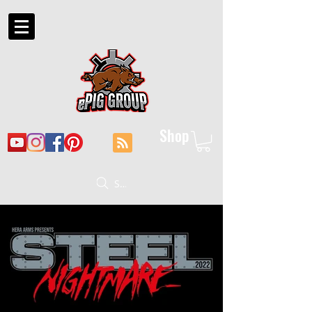
Shop
Suche