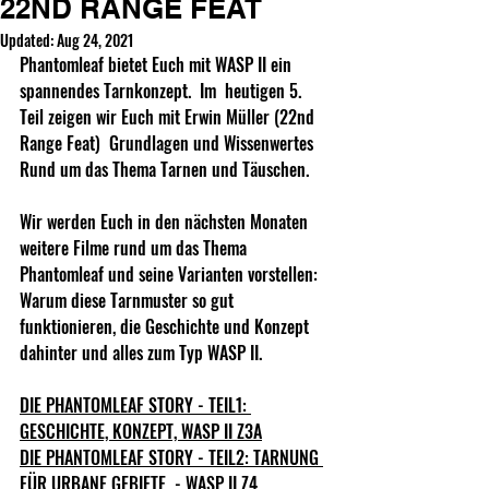
22ND RANGE FEAT
Updated:
Aug 24, 2021
Phantomleaf bietet Euch mit WASP II ein 
spannendes Tarnkonzept.  Im  heutigen 5. 
Teil zeigen wir Euch mit Erwin Müller (22nd 
Range Feat)  Grundlagen und Wissenwertes 
Rund um das Thema Tarnen und Täuschen.
Wir werden Euch in den nächsten Monaten 
weitere Filme rund um das Thema 
Phantomleaf und seine Varianten vorstellen: 
Warum diese Tarnmuster so gut 
funktionieren, die Geschichte und Konzept 
dahinter und alles zum Typ WASP II.   
DIE PHANTOMLEAF STORY - TEIL1: 
GESCHICHTE, KONZEPT, WASP II Z3A
DIE PHANTOMLEAF STORY - TEIL2: TARNUNG 
FÜR URBANE GEBIETE  - WASP II Z4