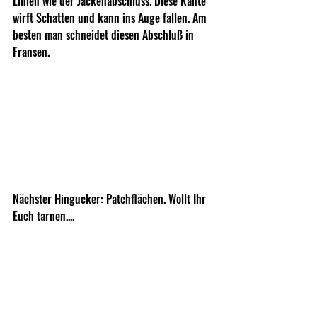
Linien wie der Jackenabschluss. Diese Kante 
wirft Schatten und kann ins Auge fallen. Am 
besten man schneidet diesen Abschluß in 
Fransen.
Nächster Hingucker: Patchflächen. Wollt Ihr 
Euch tarnen....