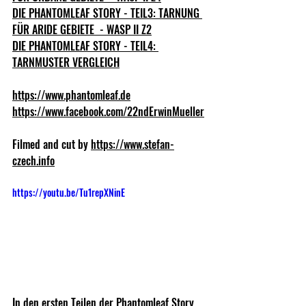
DIE PHANTOMLEAF STORY - TEIL3: TARNUNG 
FÜR ARIDE GEBIETE  - WASP II Z2
DIE PHANTOMLEAF STORY - TEIL4: 
TARNMUSTER VERGLEICH
https://www.phantomleaf.de
https://www.facebook.com/22ndErwinMueller
Filmed and cut by 
https://www.stefan-
czech.info
https://youtu.be/Tu1repXNinE
In den ersten Teilen der Phantomleaf Story 