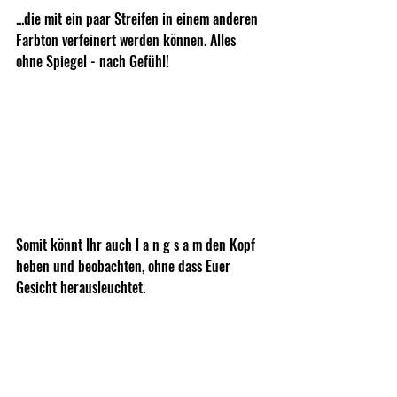
...die mit ein paar Streifen in einem anderen 
Farbton verfeinert werden können. Alles 
ohne Spiegel - nach Gefühl!
Somit könnt Ihr auch l a n g s a m den Kopf 
heben und beobachten, ohne dass Euer 
Gesicht herausleuchtet.