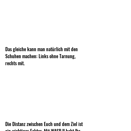
Das gleiche kann man natürlich mit den 
Schuhen machen: Links ohne Tarnung, 
rechts mit.
Die Distanz zwischen Euch und dem Ziel ist 
ein wichtiger Faktor. Mit WASP II habt Ihr 