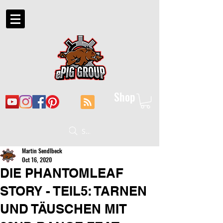
Shop
Suche
Martin Sendlbeck
Oct 16, 2020
DIE PHANTOMLEAF
STORY - TEIL5: TARNEN
UND TÄUSCHEN MIT