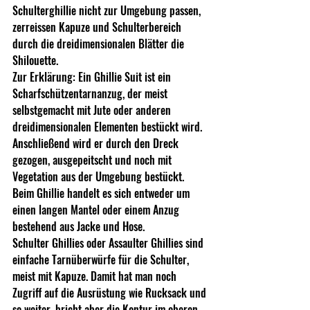
Schulterghillie nicht zur Umgebung passen, 
zerreissen Kapuze und Schulterbereich 
durch die dreidimensionalen Blätter die 
Shilouette. 
Zur Erklärung: Ein Ghillie Suit ist ein 
Scharfschützentarnanzug, der meist 
selbstgemacht mit Jute oder anderen 
dreidimensionalen Elementen bestückt wird. 
Anschließend wird er durch den Dreck 
gezogen, ausgepeitscht und noch mit 
Vegetation aus der Umgebung bestückt. 
Beim Ghillie handelt es sich entweder um 
einen langen Mantel oder einem Anzug 
bestehend aus Jacke und Hose.
Schulter Ghillies oder Assaulter Ghillies sind 
einfache Tarnüberwürfe für die Schulter, 
meist mit Kapuze. Damit hat man noch 
Zugriff auf die Ausrüstung wie Rucksack und 
so weiter, bricht aber die Kontur im oberen 