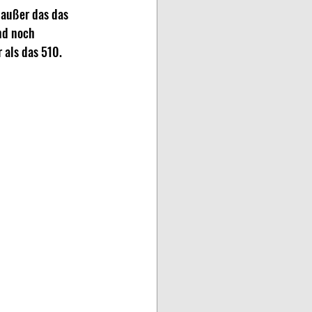
 außer das das 
nd noch 
 als das 510.