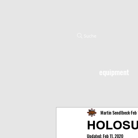
Suche
equipment
Martin Sendlbeck
Feb 
HOLOSU
Updated:
Feb 11, 2020