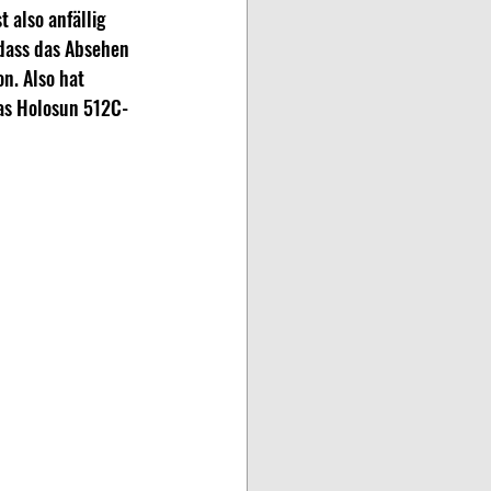
 also anfällig 
dass das Absehen 
n. Also hat 
Das Holosun 512C-