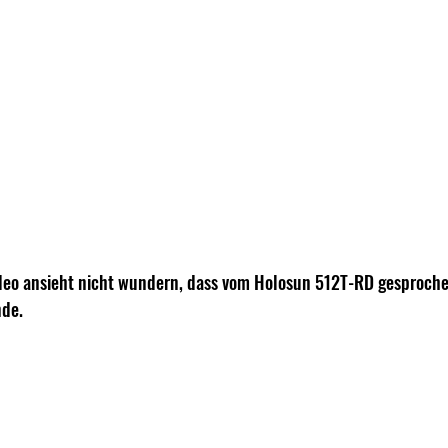
eo ansieht nicht wundern, dass vom Holosun 512T-RD gesprochen
de.