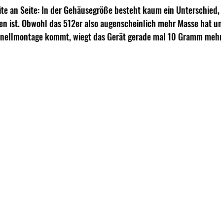
te an Seite: In der Gehäusegröße besteht kaum ein Unterschied,
en ist. Obwohl das 512er also augenscheinlich mehr Masse hat u
chnellmontage kommt, wiegt das Gerät gerade mal 10 Gramm mehr