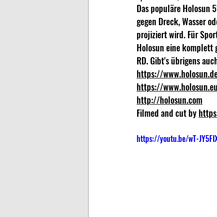
Das populäre Holosun 510
gegen Dreck, Wasser ode
projiziert wird. Für Spo
Holosun eine komplett g
RD. Gibt's übrigens auch
https://www.holosun.d
https://www.holosun.e
http://holosun.com
Filmed and cut by 
https
https://youtu.be/wT-JY5FI