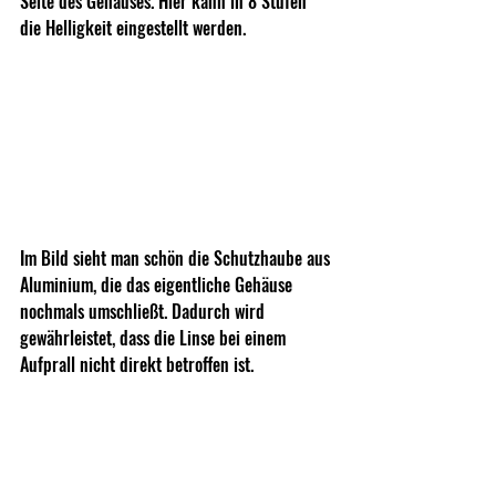
Seite des Gehäuses. Hier kann in 8 Stufen 
die Helligkeit eingestellt werden. 
Im Bild sieht man schön die Schutzhaube aus 
Aluminium, die das eigentliche Gehäuse 
nochmals umschließt. Dadurch wird 
gewährleistet, dass die Linse bei einem 
Aufprall nicht direkt betroffen ist.