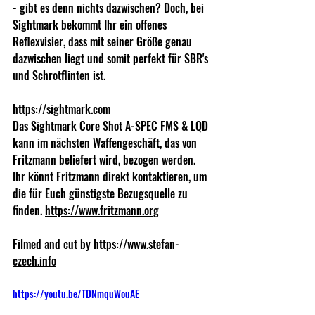
- gibt es denn nichts dazwischen? Doch, bei 
Sightmark bekommt Ihr ein offenes 
Reflexvisier, dass mit seiner Größe genau 
dazwischen liegt und somit perfekt für SBR's 
und Schrotflinten ist.
https://sightmark.com
Das Sightmark Core Shot A-SPEC FMS & LQD 
kann im nächsten Waffengeschäft, das von 
Fritzmann beliefert wird, bezogen werden. 
Ihr könnt Fritzmann direkt kontaktieren, um 
die für Euch günstigste Bezugsquelle zu 
finden. 
https://www.fritzmann.org
Filmed and cut by 
https://www.stefan-
czech.info
https://youtu.be/TDNmquWouAE