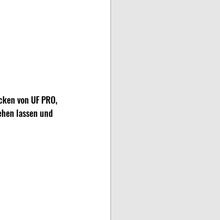
cken von UF PRO, 
ehen lassen und 