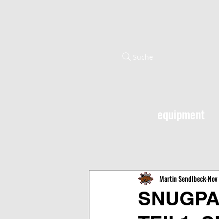
Suche
equipment
Martin Sendlbeck
Nov 
SNUGPA