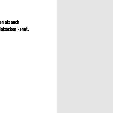
n als auch 
lafsäcken kennt. 