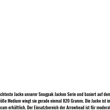
eichteste Jacke unserer Snugpak Jacken Serie und basiert auf de
röße Medium wiegt sie gerade einmal 820 Gramm. Die Jacke ist im
icam erhältlich. Der Einsatzbereich der Arrowhead ist für moder