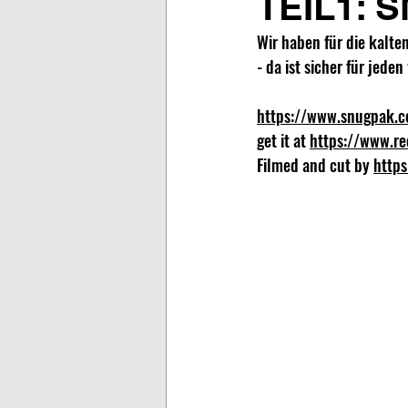
TEIL1:
Wir haben für die kalt
- da ist sicher für jede
https://www.snugpak.
get it at 
https://www.r
Filmed and cut by 
https