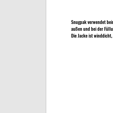
Snugpak verwendet beim
außen und bei der Füll
Die Jacke ist winddich