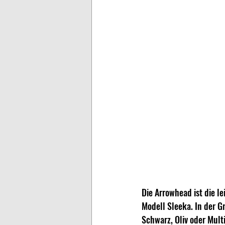
Die Arrowhead ist die l
Modell Sleeka. In der G
Schwarz, Oliv oder Mult