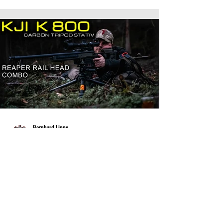
Bernhard Lippe
Jan 16, 2023
KJI K800 CARBON TRIPOD STATIV - REAPER RAIL
HEAD
Das Dreibein und den Stativkopf von KJI haben wir Euch ja
bereits vorgestellt, heute gibt es die alternativen
Stativköpfe REAPER RAIL mit...