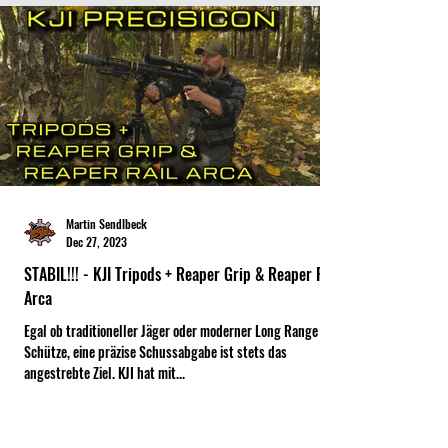
Martin Sendlbeck
Dec 27, 2023
STABIL!!! - KJI Tripods + Reaper Grip & Reaper Rail
Arca
Egal ob traditioneller Jäger oder moderner Long Range
Schütze, eine präzise Schussabgabe ist stets das
angestrebte Ziel. KJI hat mit...