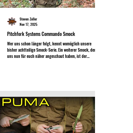
Steven Zeller
Nov 17, 2025
Pitchfork Systems Commando Smock
Wer uns schon länger folgt, kennt womöglich unsere
bisher achtteilige Smock-Serie. Ein weiterer Smock, den wir
uns nun für euch näher angeschaut haben, ist der
Commando Smock von Pitchfork Systems.