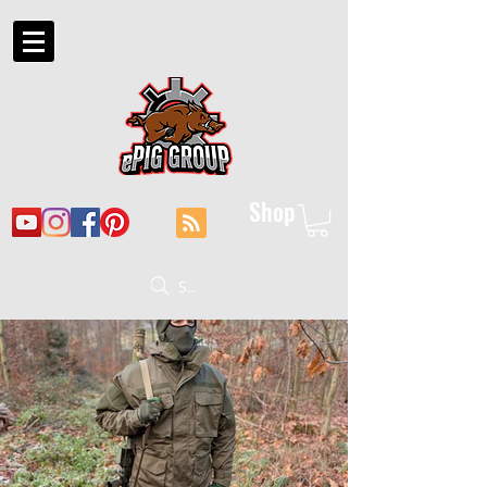
Shop
Suche