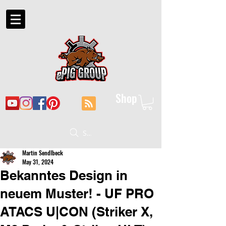
Shop
Suche
Martin Sendlbeck
May 31, 2024
Bekanntes Design in
neuem Muster! - UF PRO
ATACS U|CON (Striker X,