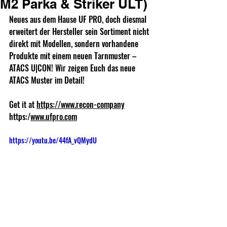
M2 Parka & Striker ULT)
Neues aus dem Hause UF PRO, doch diesmal 
erweitert der Hersteller sein Sortiment nicht 
direkt mit Modellen, sondern vorhandene 
Produkte mit einem neuen Tarnmuster – 
ATACS U|CON! Wir zeigen Euch das neue 
ATACS Muster im Detail!
Get it at 
https://www.recon-company
https:/
www.ufpro.com
https://youtu.be/44fA_vQMydU