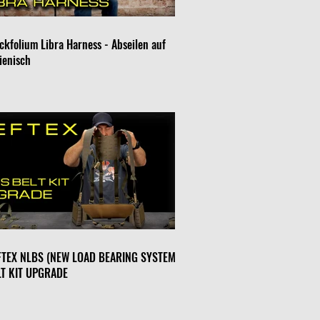
ckfolium Libra Harness - Abseilen auf
lienisch
FTEX NLBS (NEW LOAD BEARING SYSTEM) -
LT KIT UPGRADE