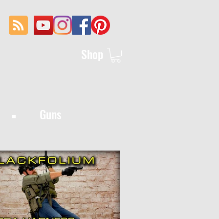
Shop
·
Guns