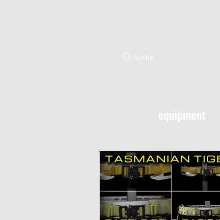
Suche
equipment