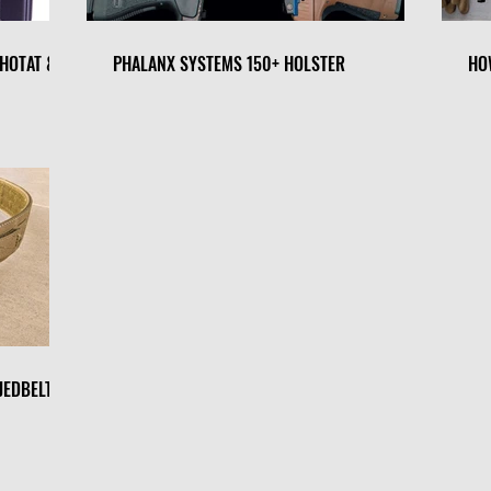
SHOTAT &
PHALANX SYSTEMS 150+ HOLSTER
HO
JEDBELT