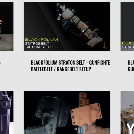
S
BLACKFOLIUM STRATOS BELT - GUNFIGHTER /
BL
BATTLEBELT / RANGEBELT SETUP
GÜ