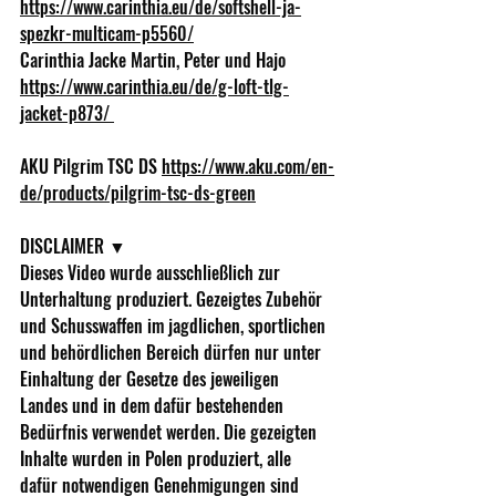
https://www.carinthia.eu/de/softshell-ja-
spezkr-multicam-p5560/
Carinthia Jacke Martin, Peter und Hajo 
https://www.carinthia.eu/de/g-loft-tlg-
jacket-p873/
AKU Pilgrim TSC DS 
https://www.aku.com/en-
de/products/pilgrim-tsc-ds-green
DISCLAIMER ▼ 
Dieses Video wurde ausschließlich zur 
Unterhaltung produziert. Gezeigtes Zubehör 
und Schusswaffen im jagdlichen, sportlichen 
und behördlichen Bereich dürfen nur unter 
Einhaltung der Gesetze des jeweiligen 
Landes und in dem dafür bestehenden 
Bedürfnis verwendet werden. Die gezeigten 
Inhalte wurden in Polen produziert, alle 
dafür notwendigen Genehmigungen sind 