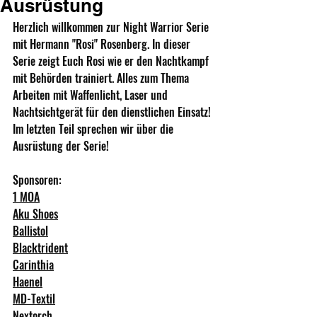
Ausrüstung
Herzlich willkommen zur Night Warrior Serie 
mit Hermann "Rosi" Rosenberg. In dieser 
Serie zeigt Euch Rosi wie er den Nachtkampf 
mit Behörden trainiert. Alles zum Thema 
Arbeiten mit Waffenlicht, Laser und 
Nachtsichtgerät für den dienstlichen Einsatz! 
Im letzten Teil sprechen wir über die 
Ausrüstung der Serie!
Sponsoren: 
1 MOA
Aku Shoes
Ballistol
Blacktrident
Carinthia
Haenel
MD-Texti
l
Nextorch