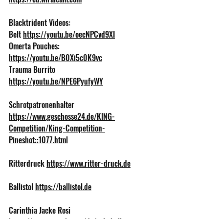
Blacktrident Videos: 
Belt 
https://youtu.be/oecNPCvd9XI
Omerta Pouches: 
https://youtu.be/B0Xi5c0K9vc
Trauma Burrito 
https://youtu.be/NPE6PyufyWY
Schrotpatronenhalter 
https://www.geschosse24.de/KING-
Competition/King-Competition-
Pineshot::1077.html
Ritterdruck 
https://www.ritter-druck.de
Ballistol 
https://ballistol.de
Carinthia Jacke Rosi 