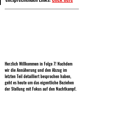
Herzlich Willkommen in Folge 7! Nachdem 
wir die Annäherung und den Abzug im 
letzten Teil detailliert besprochen haben, 
geht es heute um das eigentliche Beziehen 
der Stellung mit Fokus auf den Nachtkampf.