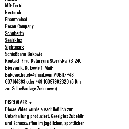
MD-Texti
l
Nextorch
Phantomleaf
Recon Company
Schuberth
Sealskinz
Sightmark
Schießbahn Bukowie 
Kontakt: Frau Katarzyna Stezalska, 73-240 
Bierzwnik, Bukowie 1, Mail: 
Bukowie.hotel@gmail.com
 MOBIL: +48 
607144393 oder +49 16097902320 (5 Km 
zur Schießanlage Zieleniewo) 
DISCLAIMER ▼ 
Dieses Video wurde ausschließlich zur 
Unterhaltung produziert. Gezeigtes Zubehör 
und Schusswaffen im jagdlichen, sportlichen 