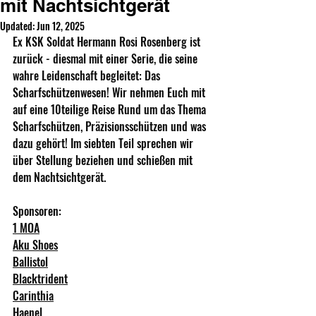
mit Nachtsichtgerät
Updated:
Jun 12, 2025
Ex KSK Soldat Hermann Rosi Rosenberg ist 
zurück - diesmal mit einer Serie, die seine 
wahre Leidenschaft begleitet: Das 
Scharfschützenwesen! Wir nehmen Euch mit 
auf eine 10teilige Reise Rund um das Thema 
Scharfschützen, Präzisionsschützen und was 
dazu gehört! Im siebten Teil sprechen wir 
über Stellung beziehen und schießen mit 
dem Nachtsichtgerät.
Sponsoren: 
1 MOA
Aku Shoes
Ballistol
Blacktrident
Carinthia
Haenel