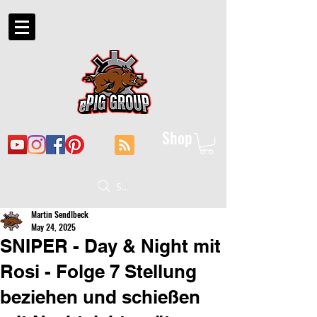
Shop
Suche
Martin Sendlbeck
May 24, 2025
SNIPER - Day & Night mit
Rosi - Folge 7 Stellung
beziehen und schießen