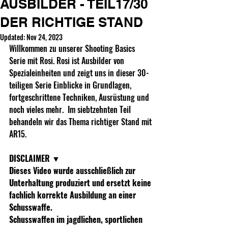
AUSBILDER - TEIL17/30
DER RICHTIGE STAND
Updated:
Nov 24, 2023
Willkommen zu unserer Shooting Basics 
Serie mit Rosi. Rosi ist Ausbilder von 
Spezialeinheiten und zeigt uns in dieser 30-
teiligen Serie Einblicke in Grundlagen, 
fortgeschrittene Techniken, Ausrüstung und 
noch vieles mehr.  Im siebtzehnten Teil 
behandeln wir das Thema richtiger Stand mit 
AR15.
DISCLAIMER
 ▼ 
Dieses Video wurde ausschließlich zur 
Unterhaltung produziert und ersetzt keine 
fachlich korrekte Ausbildung an einer 
Schusswaffe.  
Schusswaffen im jagdlichen, sportlichen 