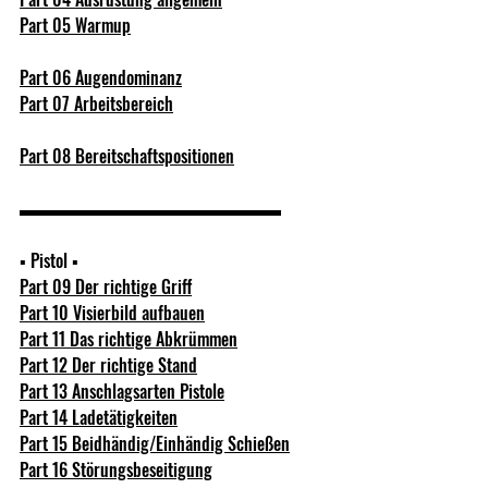
Part 05 Warmup
Part 06 Augendominanz
Part 07 Arbeitsbereich
Part 08 Bereitschaftspositionen
▬▬▬▬▬▬▬▬▬▬▬▬▬▬▬  
▪ Pistol ▪ 
Part 09 Der richtige Griff
Part 10 Visierbild aufbauen
Part 11 Das richtige Abkrümmen
Part 12 Der richtige Stand
Part 13 Anschlagsarten Pistole
P
art 14 Ladetätigkeiten
Part 15 Beidhändig/Einhändig Schießen
Part 16 Störungsbeseitigung