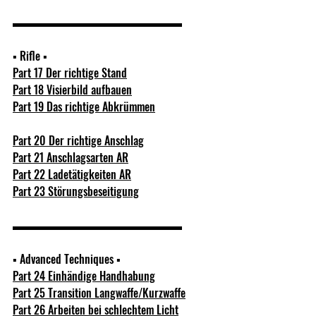
▬▬▬▬▬▬▬▬▬▬▬▬▬▬▬  
▪ Rifle ▪  
Part 17 Der richtige Stand
Part 18 Visierbild aufbauen
Part 19 Das richtige Abkrümmen
Part 20 Der richtige Anschlag
Part 21 Anschlagsarten AR
Part 22 Ladetätigkeiten AR
Part 23 Störungsbeseitigung
▬▬▬▬▬▬▬▬▬▬▬▬▬▬▬  
▪ Advanced Techniques ▪ 
Part 24 Einhändige Handhabung
Part 25 Transition Langwaffe/Kurzwaffe
Part 26 Arbeiten bei schlechtem Licht