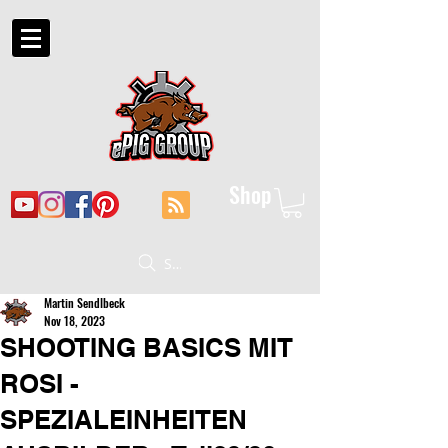
Shop
Suche
Martin Sendlbeck
Nov 18, 2023
SHOOTING BASICS MIT
ROSI -
SPEZIALEINHEITEN