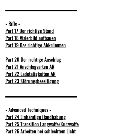
▬▬▬▬▬▬▬▬▬▬▬▬▬▬▬  
▪ Rifle ▪  
Part 17 Der richtige Stand
Part 18 Visierbild aufbauen
Part 19 Das richtige Abkrümmen
Part 20 Der richtige Anschlag
Part 21 Anschlagsarten AR
Part 22 Ladetätigkeiten AR
Part 23 Störungsbeseitigung
▬▬▬▬▬▬▬▬▬▬▬▬▬▬▬  
▪ Advanced Techniques ▪ 
Part 24 Einhändige Handhabung
Part 25 Transition Langwaffe/Kurzwaffe
Part 26 Arbeiten bei schlechtem Licht