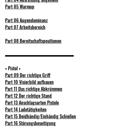
Part 05 Warmup
Part 06 Augendominanz
Part 07 Arbeitsbereich
Part 08 Bereitschaftspositionen
▬▬▬▬▬▬▬▬▬▬▬▬▬▬▬  
▪ Pistol ▪ 
Part 09 Der richtige Griff
Part 10 Visierbild aufbauen
Part 11 Das richtige Abkrümmen
Part 12 Der richtige Stand
Part 13 Anschlagsarten Pistole
P
art 14 Ladetätigkeiten
Part 15 Beidhändig/Einhändig Schießen
Part 16 Störungsbeseitigung